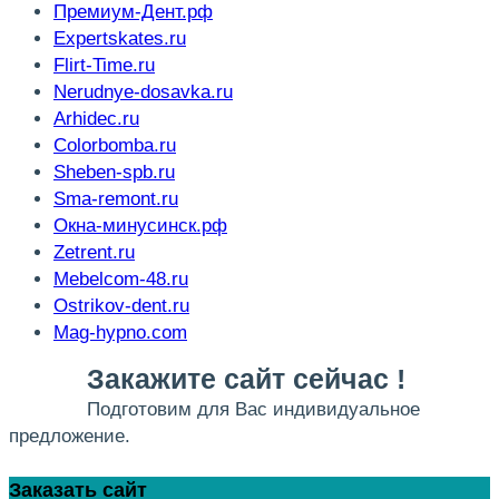
Премиум-Дент.рф
Expertskates.ru
Flirt-Time.ru
Nerudnye-dosavka.ru
Arhidec.ru
Colorbomba.ru
Sheben-spb.ru
Sma-remont.ru
Окна-минусинск.рф
Zetrent.ru
Mebelcom-48.ru
Ostrikov-dent.ru
Mag-hypno.com
Закажите сайт сейчас !
Подготовим для Вас индивидуальное
предложение.
Заказать сайт