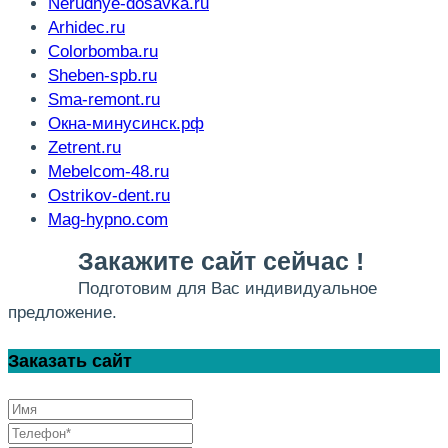
Nerudnye-dosavka.ru
Arhidec.ru
Colorbomba.ru
Sheben-spb.ru
Sma-remont.ru
Окна-минусинск.рф
Zetrent.ru
Mebelcom-48.ru
Ostrikov-dent.ru
Mag-hypno.com
Закажите сайт сейчас !
Подготовим для Вас индивидуальное
предложение.
Заказать сайт