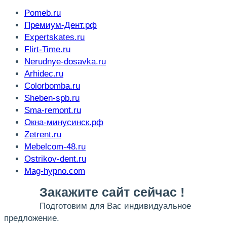
Pomeb.ru
Премиум-Дент.рф
Expertskates.ru
Flirt-Time.ru
Nerudnye-dosavka.ru
Arhidec.ru
Colorbomba.ru
Sheben-spb.ru
Sma-remont.ru
Окна-минусинск.рф
Zetrent.ru
Mebelcom-48.ru
Ostrikov-dent.ru
Mag-hypno.com
Закажите сайт сейчас !
Подготовим для Вас индивидуальное
предложение.